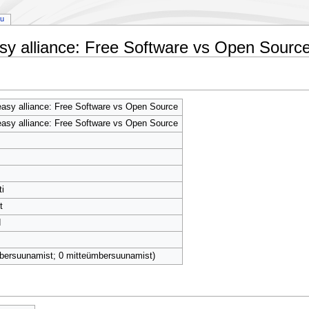
gu
sy alliance: Free Software vs Open Source
asy alliance: Free Software vs Open Source
asy alliance: Free Software vs Open Source
ti
t
d
bersuunamist; 0 mitteümbersuunamist)